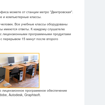
офиса можете от станции метро "Дмитровская".
е и компьютерные классы.
 человек. Все учебные классы оборудованы
сы имеются ответы. К каждому слушателю
о с лицензионными программными продуктами
а) с перерывом 15 минут после второго
о лицензионное программное обеспечение
dobe, Autodesk, Graphisoft.