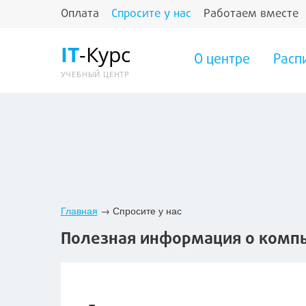
Оплата
Спросите у нас
Работаем вместе
IT
-Курс
О центре
Расп
УЧЕБНЫЙ ЦЕНТР
Главная
→
Спросите у нас
Полезная информация о компь