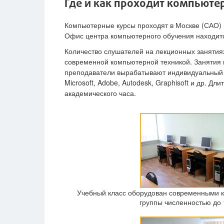
Где и как проходит компьюте
Компьютерные курсы проходят в Москве (САО) в
Офис центра компьютерного обучения находитс
Количество слушателей на лекционных занятиях
современной компьютерной техникой. Занятия 
преподаватели вырабатывают индивидуальный 
Microsoft, Adobe, Autodesk, Graphisoft и др. Д
академического часа.
Учебный класс оборудован современными к
группы численностью до 