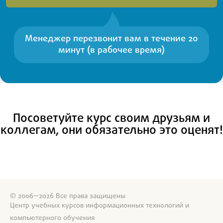
Менеджер перезвонит вам в течение 20
минут (в рабочее время)
Посоветуйте курс своим друзьям и
коллегам, они обязательно это оценят!
© 2006—2026 Все права защищены
Центр учебных курсов информационных технологий и
компьютерного обучения