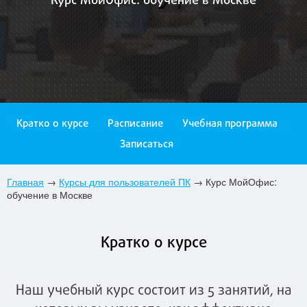
Курс МойОфис: обучение в Москве
Кратко о курсе
Расписание
Учебная программа
Записаться
Главная
→
Курсы для пользователей ПК
→
Курс МойОфис:
обучение в Москве
Кратко о курсе
Наш учебный курс состоит из 5 занятий, на