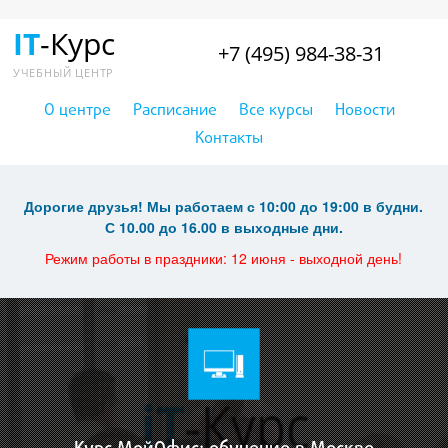
IT
-Курс
+7 (495) 984-38-31
УЧЕБНЫЙ ЦЕНТР
О центре
Расписание
Все курсы
Новости
Контакты
Дорогие друзья! Мы работаем с 10:00 до 19:00 в будни.
С 10.00 до 16.00 в выходные дни.
Режим работы в праздники: 12 июня - выходной день!