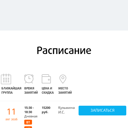
Расписание
БЛИЖАЙШАЯ
ВРЕМЯ
ЦЕНА И
МЕСТО
ГРУППА
ЗАНЯТИЙ
СКИДКА
ЗАНЯТИЙ
Кузьмина
11
15:30 -
15200
ЗАПИСАТЬСЯ
18:30
руб.
И.С.
Дневная
авг 2026
ВТ