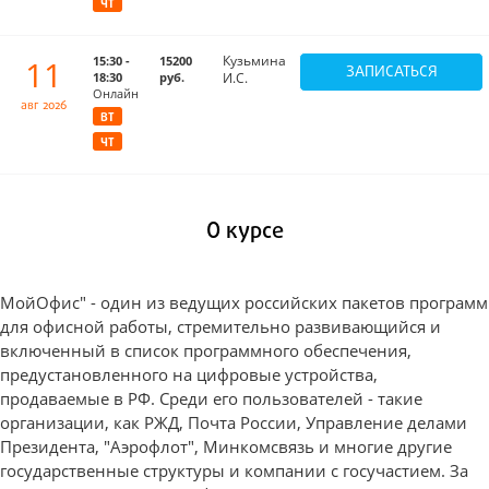
ЧТ
Кузьмина
11
15:30 -
15200
ЗАПИСАТЬСЯ
18:30
руб.
И.С.
Онлайн
авг 2026
ВТ
ЧТ
О курсе
МойОфис" - один из ведущих российских пакетов программ
для офисной работы, стремительно развивающийся и
включенный в список программного обеспечения,
предустановленного на цифровые устройства,
продаваемые в РФ. Среди его пользователей - такие
организации, как РЖД, Почта России, Управление делами
Президента, "Аэрофлот", Минкомсвязь и многие другие
государственные структуры и компании с госучастием. За