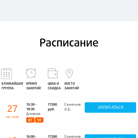
Расписание
БЛИЖАЙШАЯ
ВРЕМЯ
ЦЕНА И
МЕСТО
ГРУППА
ЗАНЯТИЙ
СКИДКА
ЗАНЯТИЙ
Семенов
27
15:30 -
17200
ЗАПИСАТЬСЯ
18:30
руб.
А.Б.
Дневная
авг 2026
ВТ
ЧТ
Семенов
16:00 -
17200