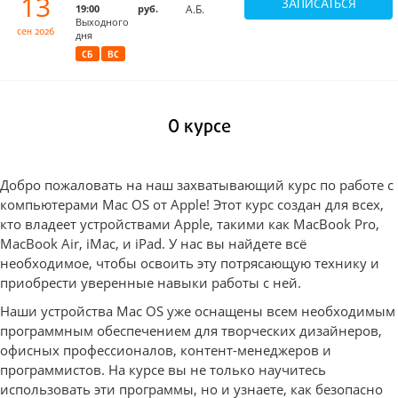
13
ЗАПИСАТЬСЯ
19:00
руб.
А.Б.
Выходного
сен 2026
дня
СБ
ВС
О курсе
Добро пожаловать на наш захватывающий курс по работе с
компьютерами Mac OS от Apple! Этот курс создан для всех,
кто владеет устройствами Apple, такими как MacBook Pro,
MacBook Air, iMac, и iPad. У нас вы найдете всё
необходимое, чтобы освоить эту потрясающую технику и
приобрести уверенные навыки работы с ней.
Наши устройства Mac OS уже оснащены всем необходимым
программным обеспечением для творческих дизайнеров,
офисных профессионалов, контент-менеджеров и
программистов. На курсе вы не только научитесь
использовать эти программы, но и узнаете, как безопасно