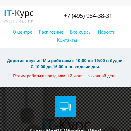
IT
-Курс
+7 (495) 984-38-31
УЧЕБНЫЙ ЦЕНТР
О центре
Расписание
Все курсы
Новости
Контакты
Дорогие друзья! Мы работаем с 10:00 до 19:00 в будни.
С 10.00 до 16.00 в выходные дни.
Режим работы в праздники: 12 июня - выходной день!