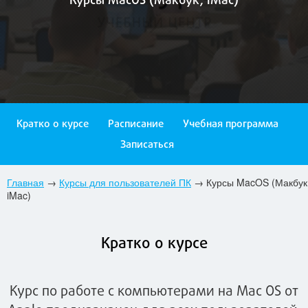
Курсы MacOS (Макбук, iMac)
Кратко о курсе
Расписание
Учебная программа
Записаться
Главная
→
Курсы для пользователей ПК
→
Курсы MacOS (Макбук
iMac)
Кратко о курсе
Курс по работе с компьютерами на Mac OS от