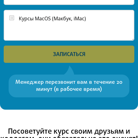
ЗАПИСАТЬСЯ
Менеджер перезвонит вам в течение 20
минут (в рабочее время)
Посоветуйте курс своим друзьям и