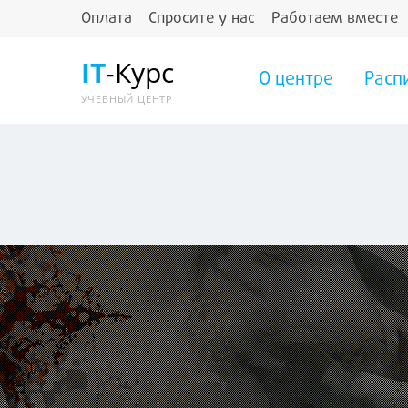
Оплата
Спросите у нас
Работаем вместе
IT
-Курс
О центре
Расп
УЧЕБНЫЙ ЦЕНТР