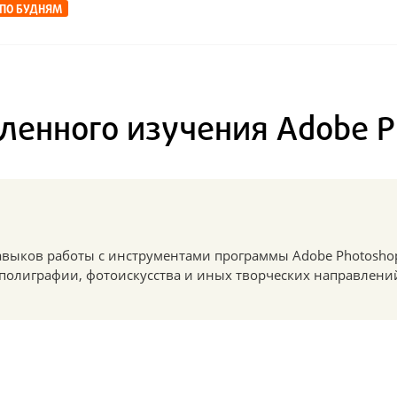
 ПО БУДНЯМ
бленного изучения Adobe P
выков работы с инструментами программы Adobe Photosho
полиграфии, фотоискусства и иных творческих направлени