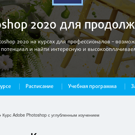
oshop 2020 для продо
toshop 2020 на курсах для профессионалов – возмо
 потенциал и найти интересную и высокооплачивае
курсе
Расписание
Учебная программа
З
→
Курс Adobe Photoshop с углубленным изучением