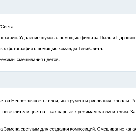
/Света.
тографии. Удаление шумов с помощью фильтра Пыль и Царапины
рых фотографий с помощью команды Тени/Света.
Режимы смешивания цветов.
тов Непрозрачность: слои, инструменты рисования, каналы. Р
осветлители цветов – как парные к режимам-затемнителям. Зав
а Замена светлым для создания композиций. Смешивание кана