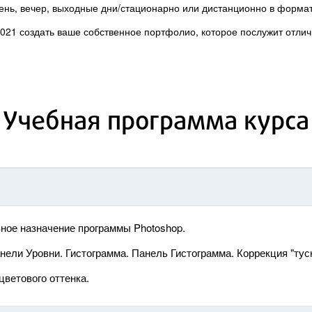
день, вечер, выходные дни/стационарно или дистанционно в формат
021 создать ваше собственное портфолио, которое послужит отлич
Учебная программа курса
ное назначение программы Photoshop.
ели Уровни. Гистограмма. Панель Гистограмма. Коррекция "тус
цветового оттенка.