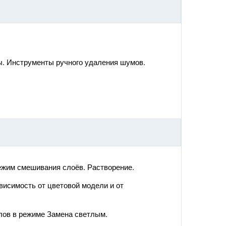
. Инструменты ручного удаления шумов.
ежим смешивания слоёв. Растворение.
исимость от цветовой модели и от
лов в режиме Замена светлым.