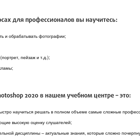
рсах для профессионалов вы научитесь:
ть и обрабатывать фотографии;
портрет, пейзаж и т.д.);
кламы;
toshop 2020 в нашем учебном центре – это:
ыстро научиться решать в полном объеме самые сложные професс
ющие высокую оценку слушателей;
ельной дисциплины – актуальные знания, которые сложно почерпнут