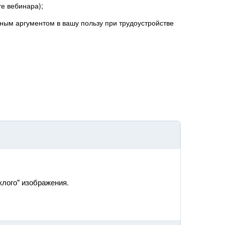
е вебинара);
ным аргументом в вашу пользу при трудоустройстве
клого" изображения.