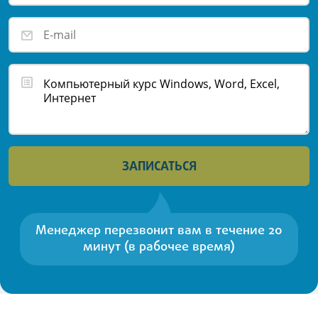
ЗАПИСАТЬСЯ
Менеджер перезвонит вам в течение 20
минут (в рабочее время)