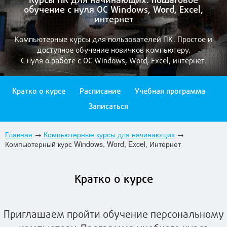
Курсы ПК для начинающих: пошаговое
обучение с нуля ОС Windows, Word, Excel,
интернет
Компьютерные курсы для пользователей ПК. Простое и
доступное обучение новичков компьютеру.
С нуля о работе с ОС Windows, Word, Excel, интернет.
Кратко о курсе
Расписание
Учебная программа
Записаться
Главная
→
Компьютерные курсы для начинающих
→
Компьютерный курс Windows, Word, Excel, Интернет
Кратко о курсе
Приглашаем пройти обучение персональному