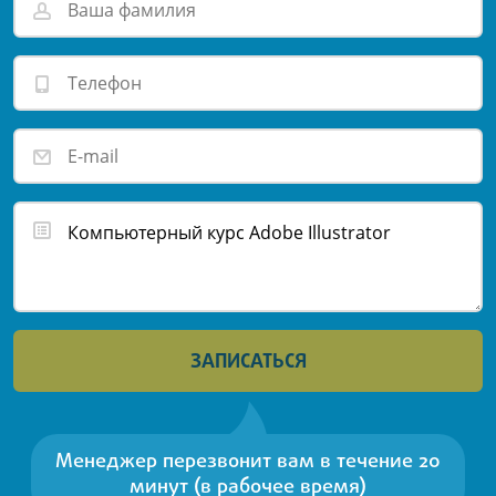
ЗАПИСАТЬСЯ
Менеджер перезвонит вам в течение 20
минут (в рабочее время)