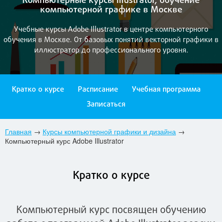
Компьютерные курсы Illustrator, обучение
компьютерной графике в Москве
Учебные курсы Adobe Illustrator в центре компьютерного
обучения в Москве. От базовых понятий векторной графики в
иллюстратор до профессионального уровня.
Кратко о курсе
Расписание
Учебная программа
Записаться
Главная
→
Курсы компьютерной графики и дизайна
→
Компьютерный курс Adobe Illustrator
Кратко о курсе
Компьютерный курс посвящен обучению