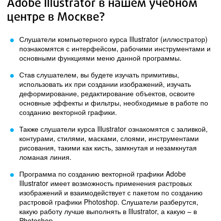
Adobe Illustrator в нашем учебном
центре в Москве?
Слушатели компьютерного курса Illustrator (иллюстратор)
познакомятся с интерфейсом, рабочими инструментами и
основными функциями меню данной программы.
Став слушателем, вы будете изучать примитивы,
использовать их при создании изображений, изучать
деформирование, редактирование объектов, освоите
основные эффекты и фильтры, необходимые в работе по
созданию векторной графики.
Также слушатели курса Illustrator ознакомятся с заливкой,
контурами, стилями, масками, слоями, инструментами
рисования, такими как кисть, замкнутая и незамкнутая
ломаная линия.
Программа по созданию векторной графики Adobe
Illustrator имеет возможность применения растровых
изображений и взаимодействует с пакетом по созданию
растровой графики Photoshop. Слушатели разберутся,
какую работу лучше выполнять в Illustrator, а какую – в
Photoshop.