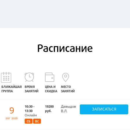
Расписание
БЛИЖАЙШАЯ
ВРЕМЯ
ЦЕНА И
МЕСТО
ГРУППА
ЗАНЯТИЙ
СКИДКА
ЗАНЯТИЙ
Давыдов
9
10:30 -
19200
ЗАПИСАТЬСЯ
13:30
руб.
В.Л.
Онлайн
авг 2026
СБ
ВС