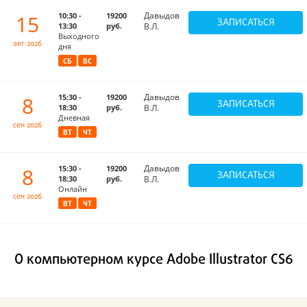
Давыдов
15
10:30 -
19200
ЗАПИСАТЬСЯ
13:30
руб.
В.Л.
Выходного
авг 2026
дня
СБ
ВС
Давыдов
8
15:30 -
19200
ЗАПИСАТЬСЯ
18:30
руб.
В.Л.
Дневная
сен 2026
ВТ
ЧТ
Давыдов
8
15:30 -
19200
ЗАПИСАТЬСЯ
18:30
руб.
В.Л.
Онлайн
сен 2026
ВТ
ЧТ
О компьютерном курсе Adobe Illustrator CS6