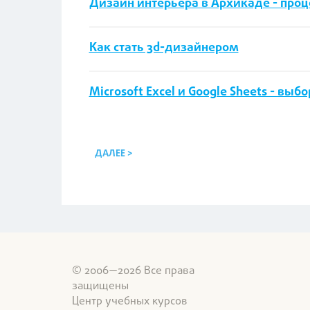
Дизайн интерьера в Архикаде - проц
Как стать 3d-дизайнером
Microsoft Excel и Google Sheets - вы
ДАЛЕЕ >
© 2006—2026 Все права
защищены
Центр учебных курсов