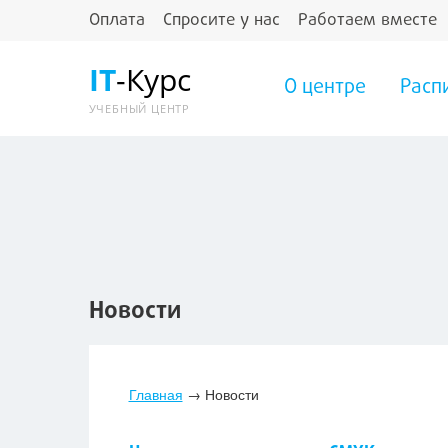
Оплата
Спросите у нас
Работаем вместе
IT
-Курс
О центре
Расп
УЧЕБНЫЙ ЦЕНТР
Новости
Главная
→
Новости