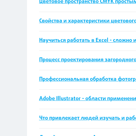
Цветовое пространство CMYK просты
Свойства и характеристики цветовог
Научиться работать в Excel - сложно 
Процесс проектирования загородного
Профессиональная обработка фотогра
Adobe Illustrator - области примене
Что привлекает людей изучать и раб