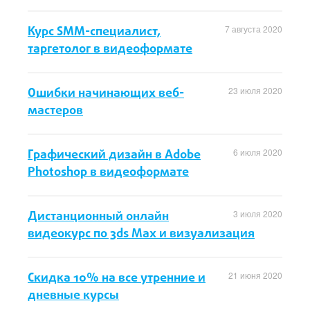
Курс SMM-специалист,
7 августа 2020
таргетолог в видеоформате
Ошибки начинающих веб-
23 июля 2020
мастеров
Графический дизайн в Adobe
6 июля 2020
Photoshop в видеоформате
Дистанционный онлайн
3 июля 2020
видеокурс по 3ds Max и визуализация
Скидка 10% на все утренние и
21 июня 2020
дневные курсы