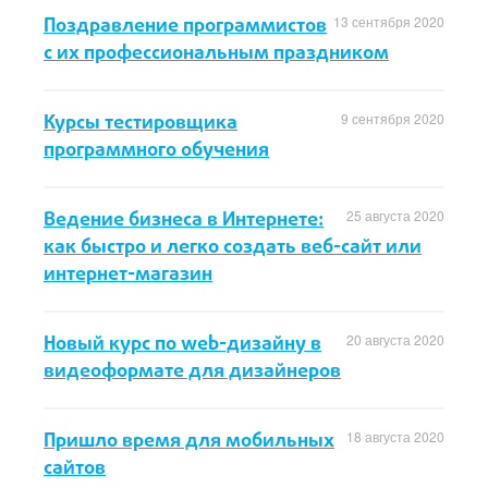
Поздравление программистов
13 сентября 2020
с их профессиональным праздником
Курсы тестировщика
9 сентября 2020
программного обучения
Ведение бизнеса в Интернете:
25 августа 2020
как быстро и легко создать веб-сайт или
интернет-магазин
Новый курс по web-дизайну в
20 августа 2020
видеоформате для дизайнеров
Пришло время для мобильных
18 августа 2020
сайтов