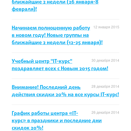
ближайшие 2 недели (26 января-8
февраля)!
Начинаем полноценную работу
12 января 2015
в новом году! Новые группы на
ближайшие 2 недели (12-25 января)!
Учебный центр "IT-курс"
30 декабря 2014
поздравляет всех с Новым 2015 годом!
Внимание! Последний день
28 декабря 2014
действия скидки 20% на все курсы IT-курс!
График работы центра «IT-
26 декабря 2014
курс» в праздники и последние дни
скидок 20%!